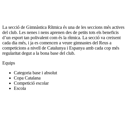
La secció de Gimnàstica Rítmica és una de les seccions més actives
del club. Les nenes i nens aprenen des de petits tots els beneficis
d’un esport tan polivalent com és la rítmica. La secció va creixent
cada dia més, i ja es comencen a veure gimnastes del Reus a
competicions a nivell de Catalunya i Espanya amb cada cop més
regularitat degut a la bona base del club.
Equips
Categoria base i absolut
Copa Catalana
Competició escolar
Escola