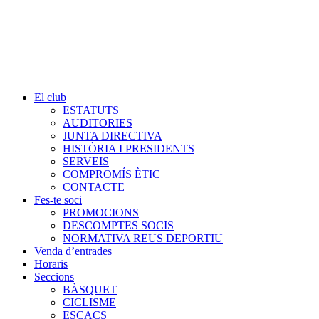
El club
ESTATUTS
AUDITORIES
JUNTA DIRECTIVA
HISTÒRIA I PRESIDENTS
SERVEIS
COMPROMÍS ÈTIC
CONTACTE
Fes-te soci
PROMOCIONS
DESCOMPTES SOCIS
NORMATIVA REUS DEPORTIU
Venda d’entrades
Horaris
Seccions
BÀSQUET
CICLISME
ESCACS