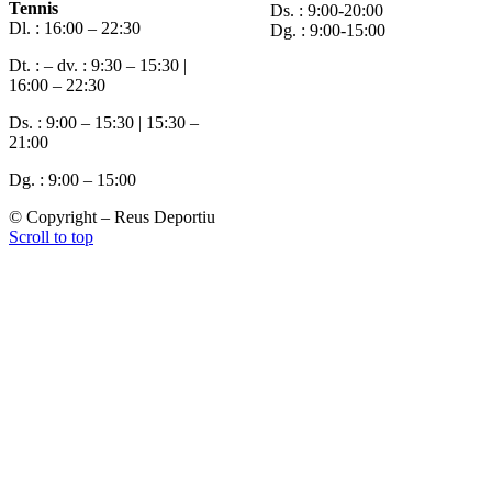
Tennis
Ds. : 9:00-20:00
Dl. : 16:00 – 22:30
Dg. : 9:00-15:00
Dt. : – dv. : 9:30 – 15:30 |
16:00 – 22:30
Ds. : 9:00 – 15:30 | 15:30 –
21:00
Dg. : 9:00 – 15:00
© Copyright – Reus Deportiu
Scroll to top