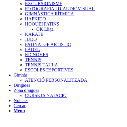
EXCURSIONISME
FOTOGRAFIA I D’AUDIOVISUAL
GIMNÀSTICA RÍTMICA
HAPKIDO
HOQUEI PATINS
OK Lliga
KARATE
JUDO
PATINATGE ARTÍSTIC
PÀDEL
RD NOVES
TENNIS
TENNIS TAULA
ESCOLES ESPORTIVES
Gimnàs
ATENCIÓ PERSONALITZADA
Dirigides
Zona d’aigües
CURSETS NATACIÓ
Notícies
Cercar
Menu