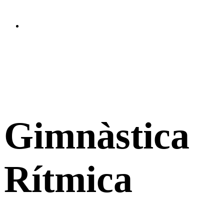
Gimnàstica
Rítmica