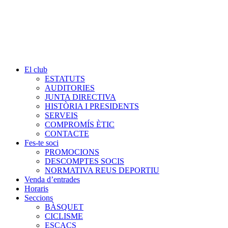
El club
ESTATUTS
AUDITORIES
JUNTA DIRECTIVA
HISTÒRIA I PRESIDENTS
SERVEIS
COMPROMÍS ÈTIC
CONTACTE
Fes-te soci
PROMOCIONS
DESCOMPTES SOCIS
NORMATIVA REUS DEPORTIU
Venda d’entrades
Horaris
Seccions
BÀSQUET
CICLISME
ESCACS