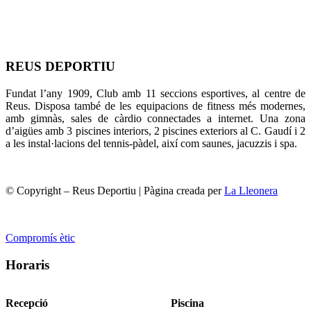
REUS DEPORTIU
Fundat l’any 1909, Club amb 11 seccions esportives, al centre de
Reus. Disposa també de les equipacions de fitness més modernes,
amb gimnàs, sales de càrdio connectades a internet. Una zona
d’aigües amb 3 piscines interiors, 2 piscines exteriors al C. Gaudí i 2
a les instal·lacions del tennis-pàdel, així com saunes, jacuzzis i spa.
© Copyright – Reus Deportiu | Pàgina creada per
La Lleonera
Compromís ètic
Horaris
Recepció
Piscina