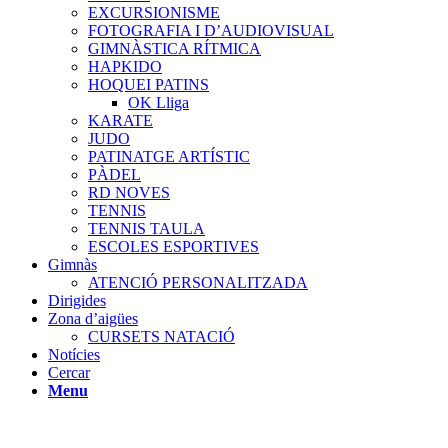
EXCURSIONISME
FOTOGRAFIA I D’AUDIOVISUAL
GIMNÀSTICA RÍTMICA
HAPKIDO
HOQUEI PATINS
OK Lliga
KARATE
JUDO
PATINATGE ARTÍSTIC
PÀDEL
RD NOVES
TENNIS
TENNIS TAULA
ESCOLES ESPORTIVES
Gimnàs
ATENCIÓ PERSONALITZADA
Dirigides
Zona d’aigües
CURSETS NATACIÓ
Notícies
Cercar
Menu