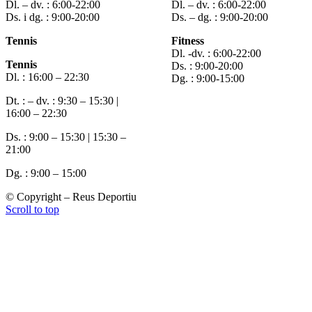
Dl. – dv. : 6:00-22:00
Dl. – dv. : 6:00-22:00
Ds. i dg. : 9:00-20:00
Ds. – dg. : 9:00-20:00
Tennis
Fitness
Dl. -dv. : 6:00-22:00
Tennis
Ds. : 9:00-20:00
Dl. : 16:00 – 22:30
Dg. : 9:00-15:00
Dt. : – dv. : 9:30 – 15:30 |
16:00 – 22:30
Ds. : 9:00 – 15:30 | 15:30 –
21:00
Dg. : 9:00 – 15:00
© Copyright – Reus Deportiu
Scroll to top