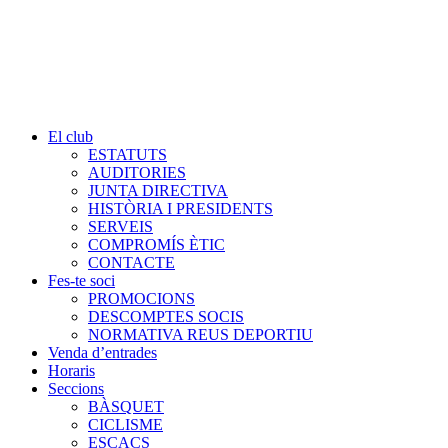
El club
ESTATUTS
AUDITORIES
JUNTA DIRECTIVA
HISTÒRIA I PRESIDENTS
SERVEIS
COMPROMÍS ÈTIC
CONTACTE
Fes-te soci
PROMOCIONS
DESCOMPTES SOCIS
NORMATIVA REUS DEPORTIU
Venda d’entrades
Horaris
Seccions
BÀSQUET
CICLISME
ESCACS