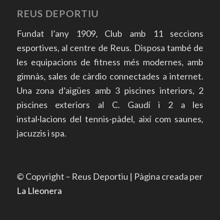
REUS DEPORTIU
Fundat l’any 1909, Club amb 11 seccions
esportives, al centre de Reus. Disposa també de
les equipacions de fitness més modernes, amb
gimnàs, sales de càrdio connectades a internet.
Una zona d’aigües amb 3 piscines interiors, 2
piscines exteriors al C. Gaudí i 2 a les
instal·lacions del tennis-pàdel, així com saunes,
jacuzzis i spa.
© Copyright – Reus Deportiu | Pàgina creada per
La Lleonera