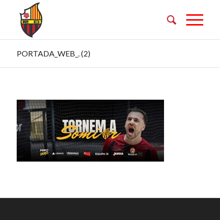
PORTADA_WEB_. (2)