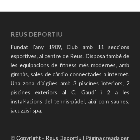
REUS DEPORTIU
Fundat l’any 1909, Club amb 11 seccions
esportives, al centre de Reus. Disposa també de
les equipacions de fitness més modernes, amb
gimnàs, sales de càrdio connectades a internet.
Una zona d’aigües amb 3 piscines interiors, 2
piscines exteriors al C. Gaudí i 2 a les
instal·lacions del tennis-pàdel, així com saunes,
jacuzzis i spa.
© Copyright – Reus Deportiu | Pàgina creada per