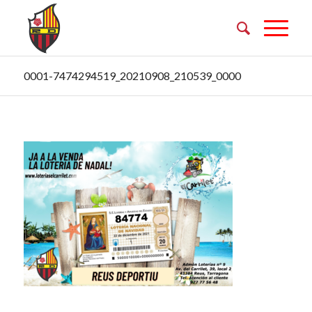
0001-7474294519_20210908_210539_0000