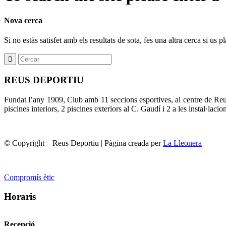
Nova cerca
Si no estàs satisfet amb els resultats de sota, fes una altra cerca si us p
REUS DEPORTIU
Fundat l’any 1909, Club amb 11 seccions esportives, al centre de Re
piscines interiors, 2 piscines exteriors al C. Gaudí i 2 a les instal·laci
© Copyright – Reus Deportiu | Pàgina creada per
La Lleonera
Compromís ètic
Horaris
Recepció