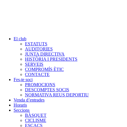
El club
ESTATUTS
AUDITORIES
JUNTA DIRECTIVA
HISTÒRIA I PRESIDENTS
SERVEIS
COMPROMÍS ÈTIC
CONTACTE
Fes-te soci
PROMOCIONS
DESCOMPTES SOCIS
NORMATIVA REUS DEPORTIU
Venda d’entrades
Horaris
Seccions
BÀSQUET
CICLISME
ESCACS