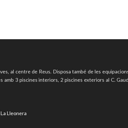
ives, al centre de Reus. Disposa també de les equipacion
mb 3 piscines interiors, 2 piscines exteriors al C. Gaudí 
r
La Lleonera