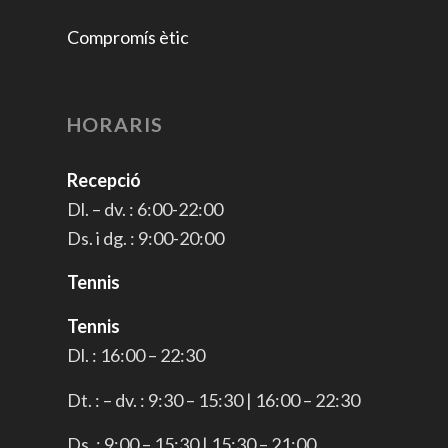
Compromís ètic
HORARIS
Recepció
Dl. – dv. : 6:00-22:00
Ds. i dg. : 9:00-20:00
Tennis
Tennis
Dl. : 16:00 – 22:30
Dt. : – dv. : 9:30 – 15:30 | 16:00 – 22:30
Ds. : 9:00 – 15:30 | 15:30 – 21:00