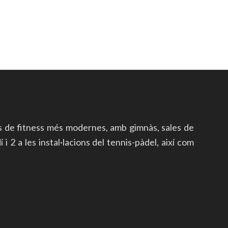
s de fitness més modernes, amb gimnàs, sales de
i 2 a les instal·lacions del tennis-pàdel, així com