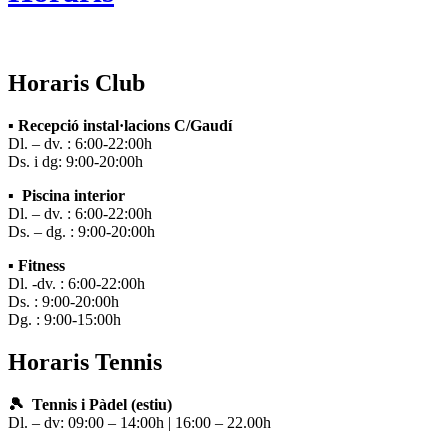
Horaris Club
▪ Recepció instal·lacions C/Gaudí
Dl. – dv. : 6:00-22:00h
Ds. i dg: 9:00-20:00h
▪ Piscina interior
Dl. – dv. : 6:00-22:00h
Ds. – dg. : 9:00-20:00h
▪ Fitness
Dl. -dv. : 6:00-22:00h
Ds. : 9:00-20:00h
Dg. : 9:00-15:00h
Horaris Tennis
🎾 Tennis i Pàdel (estiu)
Dl. – dv: 09:00 – 14:00h | 16:00 – 22.00h