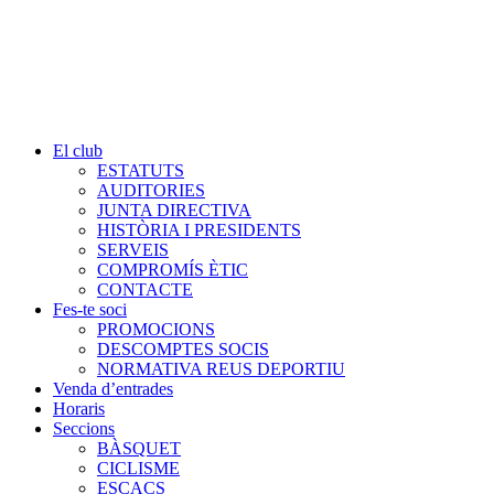
El club
ESTATUTS
AUDITORIES
JUNTA DIRECTIVA
HISTÒRIA I PRESIDENTS
SERVEIS
COMPROMÍS ÈTIC
CONTACTE
Fes-te soci
PROMOCIONS
DESCOMPTES SOCIS
NORMATIVA REUS DEPORTIU
Venda d’entrades
Horaris
Seccions
BÀSQUET
CICLISME
ESCACS