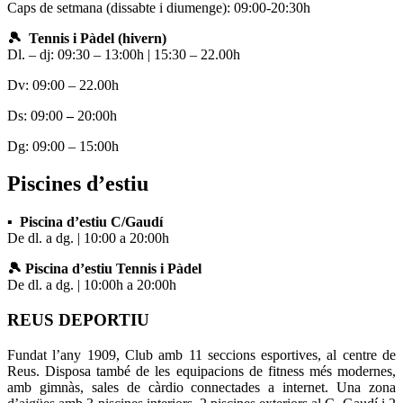
Caps de setmana (dissabte i diumenge): 09:00-20:30h
🎾 Tennis i Pàdel (hivern)
Dl. – dj: 09:30 – 13:00h | 15:30 – 22.00h
Dv: 09:00 – 22.00h
Ds: 09:00
–
20:00h
Dg: 09:00 – 15:00h
Piscines d’estiu
▪ Piscina d’estiu C/Gaudí
De dl. a dg. | 10:00 a 20:00h
🎾 Piscina d’estiu Tennis i Pàdel
De dl. a dg. | 10:00h a 20:00h
REUS DEPORTIU
Fundat l’any 1909, Club amb 11 seccions esportives, al centre de
Reus. Disposa també de les equipacions de fitness més modernes,
amb gimnàs, sales de càrdio connectades a internet. Una zona