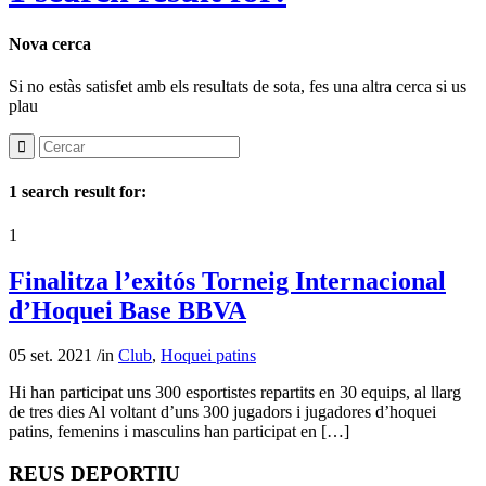
Nova cerca
Si no estàs satisfet amb els resultats de sota, fes una altra cerca si us
plau
1 search result for:
1
Finalitza l’exitós Torneig Internacional
d’Hoquei Base BBVA
05 set. 2021
/
in
Club
,
Hoquei patins
Hi han participat uns 300 esportistes repartits en 30 equips, al llarg
de tres dies Al voltant d’uns 300 jugadors i jugadores d’hoquei
patins, femenins i masculins han participat en […]
REUS DEPORTIU