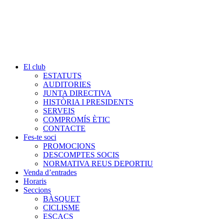
El club
ESTATUTS
AUDITORIES
JUNTA DIRECTIVA
HISTÒRIA I PRESIDENTS
SERVEIS
COMPROMÍS ÈTIC
CONTACTE
Fes-te soci
PROMOCIONS
DESCOMPTES SOCIS
NORMATIVA REUS DEPORTIU
Venda d’entrades
Horaris
Seccions
BÀSQUET
CICLISME
ESCACS