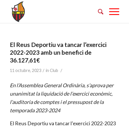
El Reus Deportiu va tancar l’exercici
2022-2023 amb un benefici de
36.127,61€
/
/
11 octubre, 2023
in
Club
En l’Assemblea General Ordinària, s’aprova per
unanimitat la liquidació de l’exercici econòmic,
l’auditoria de comptes i el pressupost de la
temporada 2023-2024
El Reus Deportiu va tancar l’exercici 2022-2023