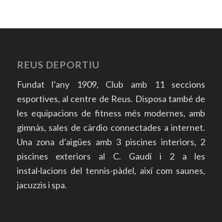
REUS DEPORTIU
Fundat l’any 1909, Club amb 11 seccions
esportives, al centre de Reus. Disposa també de
les equipacions de fitness més modernes, amb
gimnàs, sales de càrdio connectades a internet.
Una zona d’aigües amb 3 piscines interiors, 2
piscines exteriors al C. Gaudí i 2 a les
instal·lacions del tennis-pàdel, així com saunes,
jacuzzis i spa.