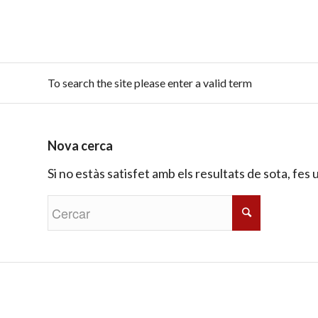
To search the site please enter a valid term
Nova cerca
Si no estàs satisfet amb els resultats de sota, fes u