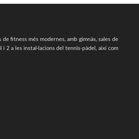
s de fitness més modernes, amb gimnàs, sales de
i 2 a les instal·lacions del tennis-pàdel, així com