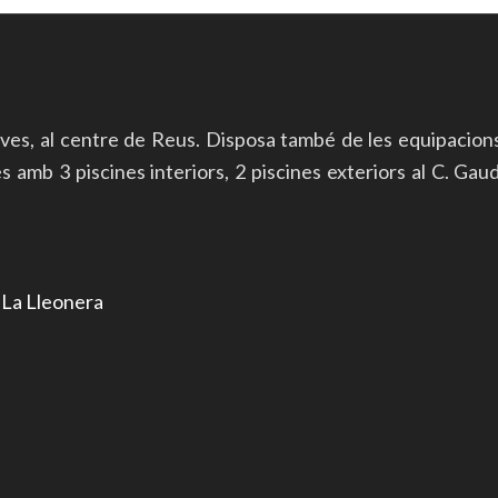
ives, al centre de Reus. Disposa també de les equipacion
mb 3 piscines interiors, 2 piscines exteriors al C. Gaudí 
r
La Lleonera