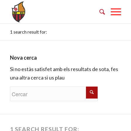
1 search result for:
Nova cerca
Si no estàs satisfet amb els resultats de sota, fes
una altra cerca si us plau
1 SEARCH RESULT FOR: