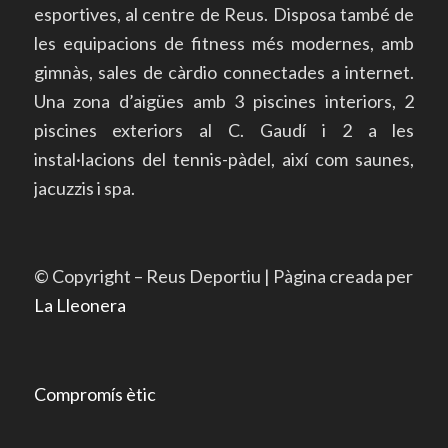
esportives, al centre de Reus. Disposa també de
les equipacions de fitness més modernes, amb
gimnàs, sales de càrdio connectades a internet.
Una zona d’aigües amb 3 piscines interiors, 2
piscines exteriors al C. Gaudí i 2 a les
instal·lacions del tennis-pàdel, així com saunes,
jacuzzis i spa.
© Copyright – Reus Deportiu | Pàgina creada per
La Lleonera
Compromís ètic