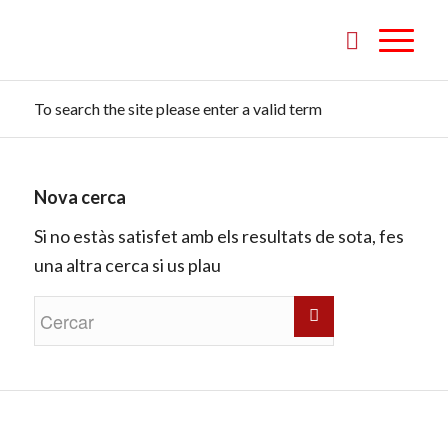
To search the site please enter a valid term
Nova cerca
Si no estàs satisfet amb els resultats de sota, fes
una altra cerca si us plau