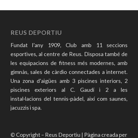
REUS DEPORTIU
Fundat l’any 1909, Club amb 11 seccions
esportives, al centre de Reus. Disposa també de
les equipacions de fitness més modernes, amb
gimnàs, sales de càrdio connectades a internet.
Una zona d’aigües amb 3 piscines interiors, 2
piscines exteriors al C. Gaudí i 2 a les
instal·lacions del tennis-pàdel, així com saunes,
jacuzzis i spa.
© Copyright – Reus Deportiu | Pàgina creada per