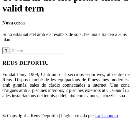
valid term
Nova cerca
Si no estàs satisfet amb els resultats de sota, fes una altra cerca si us
plau
REUS DEPORTIU
Fundat l’any 1909, Club amb 11 seccions esportives, al centre de
Reus. Disposa també de les equipacions de fitness més modernes,
amb gimnàs, sales de càrdio connectades a internet. Una zona
d’aigües amb 3 piscines interiors, 2 piscines exteriors al C. Gaudí i 2
a les instal·lacions del tennis-pàdel, així com saunes, jacuzzis i spa.
© Copyright – Reus Deportiu | Pàgina creada per
La Lleonera