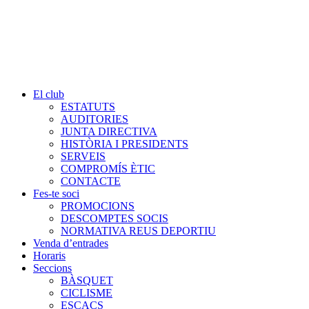
El club
ESTATUTS
AUDITORIES
JUNTA DIRECTIVA
HISTÒRIA I PRESIDENTS
SERVEIS
COMPROMÍS ÈTIC
CONTACTE
Fes-te soci
PROMOCIONS
DESCOMPTES SOCIS
NORMATIVA REUS DEPORTIU
Venda d’entrades
Horaris
Seccions
BÀSQUET
CICLISME
ESCACS